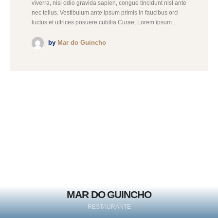
viverra, nisi odio gravida sapien, congue tincidunt nisl ante
nec tellus. Vestibulum ante ipsum primis in faucibus orci
luctus et ultrices posuere cubilia Curae; Lorem ipsum...
by
Mar do Guincho
MAR DO GUINCHO
RESTAURANTE