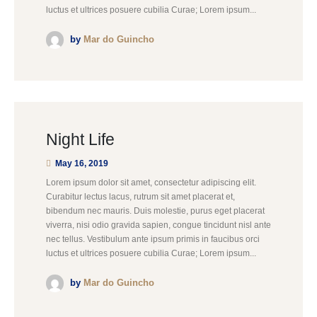
luctus et ultrices posuere cubilia Curae; Lorem ipsum...
by
Mar do Guincho
Night Life
May 16, 2019
Lorem ipsum dolor sit amet, consectetur adipiscing elit.
Curabitur lectus lacus, rutrum sit amet placerat et,
bibendum nec mauris. Duis molestie, purus eget placerat
viverra, nisi odio gravida sapien, congue tincidunt nisl ante
nec tellus. Vestibulum ante ipsum primis in faucibus orci
luctus et ultrices posuere cubilia Curae; Lorem ipsum...
by
Mar do Guincho