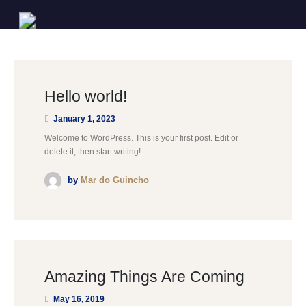
Hello world!
January 1, 2023
Welcome to WordPress. This is your first post. Edit or
delete it, then start writing!
by
Mar do Guincho
Amazing Things Are Coming
May 16, 2019