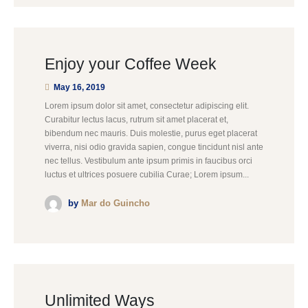
Enjoy your Coffee Week
May 16, 2019
Lorem ipsum dolor sit amet, consectetur adipiscing elit.
Curabitur lectus lacus, rutrum sit amet placerat et,
bibendum nec mauris. Duis molestie, purus eget placerat
viverra, nisi odio gravida sapien, congue tincidunt nisl ante
nec tellus. Vestibulum ante ipsum primis in faucibus orci
luctus et ultrices posuere cubilia Curae; Lorem ipsum...
by
Mar do Guincho
Unlimited Ways