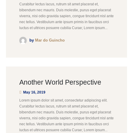
Curabitur lectus lacus, rutrum sit amet placerat et,
bibendum nec mauris. Duis molestie, purus eget placerat
viverra, nisi odio gravida sapien, congue tincidunt nisl ante
nec tellus. Vestibulum ante ipsum primis in faucibus orci
luctus et ultrices posuere cubilia Curae; Lorem ipsum...
by
Mar do Guincho
Another World Perspective
May 16, 2019
Lorem ipsum dolor sit amet, consectetur adipiscing elit.
Curabitur lectus lacus, rutrum sit amet placerat et,
bibendum nec mauris. Duis molestie, purus eget placerat
viverra, nisi odio gravida sapien, congue tincidunt nisl ante
nec tellus. Vestibulum ante ipsum primis in faucibus orci
luctus et ultrices posuere cubilia Curae; Lorem ipsum...