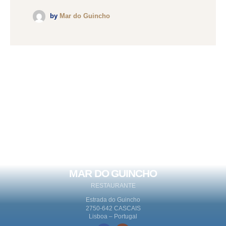
by
Mar do Guincho
MAR DO GUINCHO
RESTAURANTE
Estrada do Guincho
2750-642 CASCAIS
Lisboa – Portugal